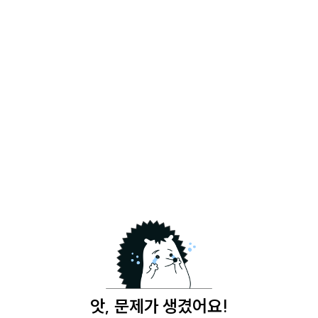
앗, 문제가 생겼어요!