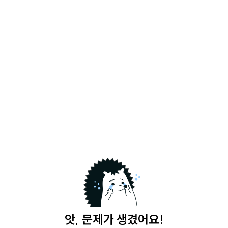
앗, 문제가 생겼어요!