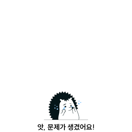
앗, 문제가 생겼어요!