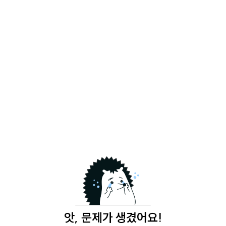
앗, 문제가 생겼어요!