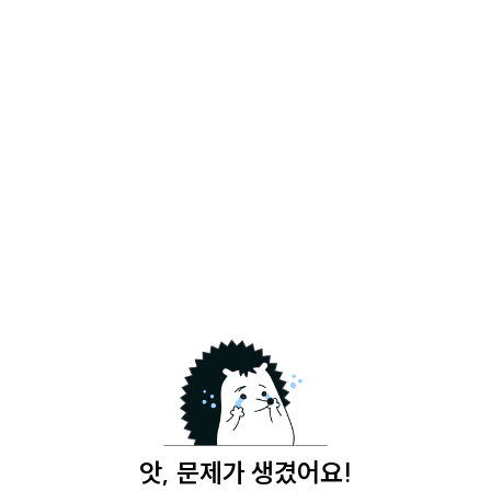
앗, 문제가 생겼어요!