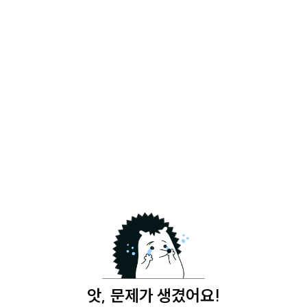
앗, 문제가 생겼어요!