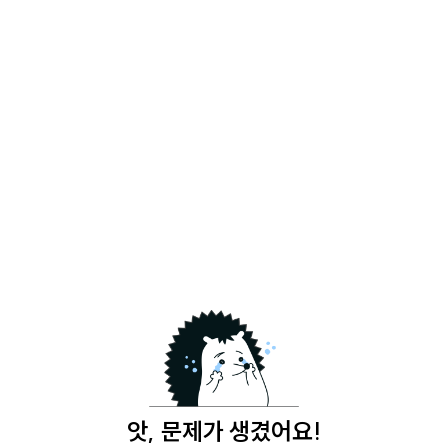
앗, 문제가 생겼어요!