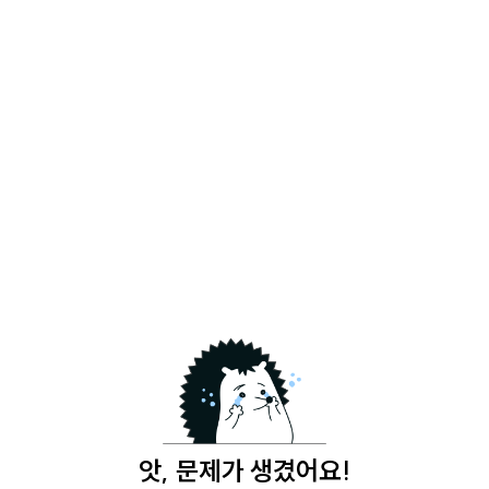
앗, 문제가 생겼어요!