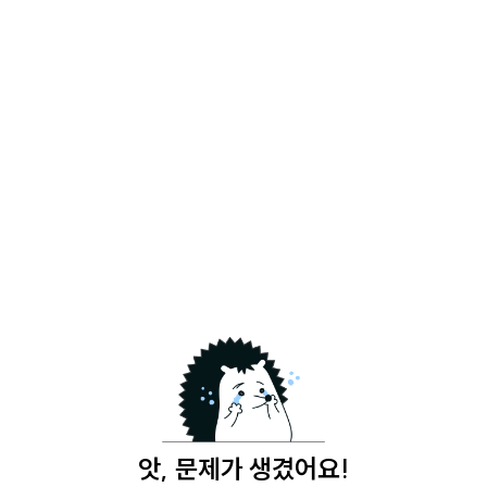
앗, 문제가 생겼어요!