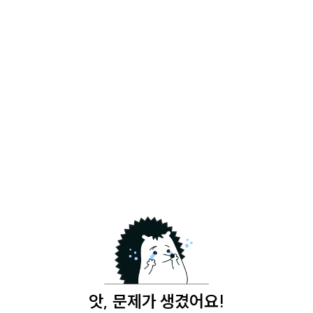
앗, 문제가 생겼어요!