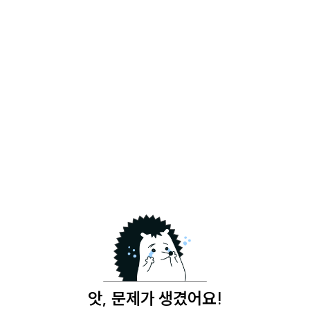
앗, 문제가 생겼어요!