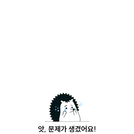
앗, 문제가 생겼어요!