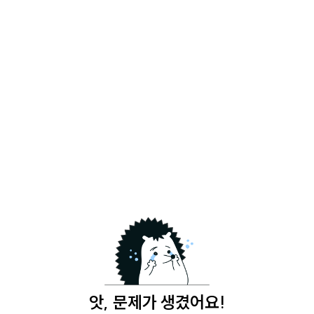
앗, 문제가 생겼어요!