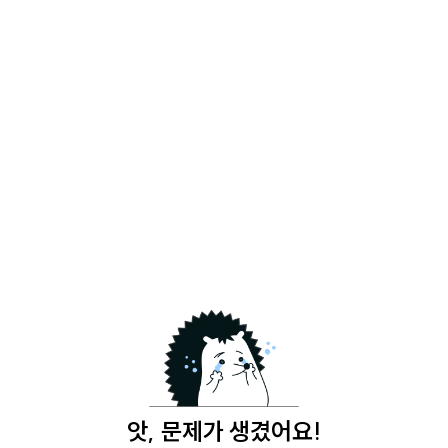
앗, 문제가 생겼어요!