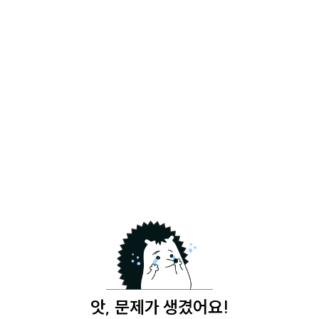
앗, 문제가 생겼어요!