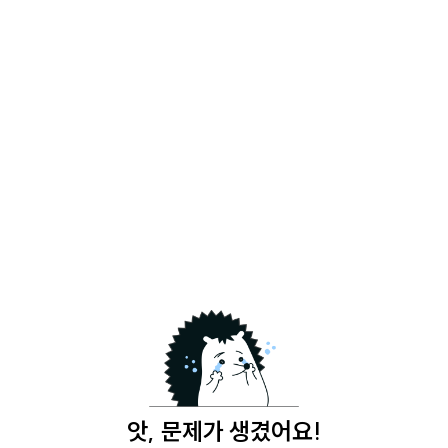
앗, 문제가 생겼어요!