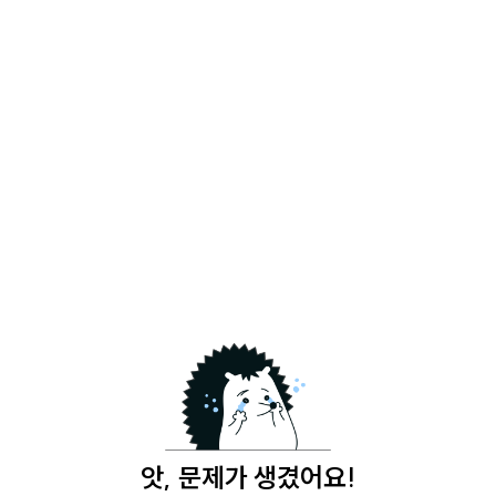
앗, 문제가 생겼어요!