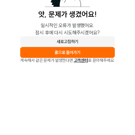
앗, 문제가 생겼어요!
일시적인 오류가 발생했어요.
잠시 후에 다시 시도해주시겠어요?
새로고침하기
홈으로 돌아가기
계속해서 같은 문제가 발생한다면
고객센터
로 문의해주세요.