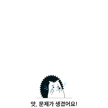
앗, 문제가 생겼어요!