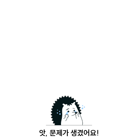
앗, 문제가 생겼어요!