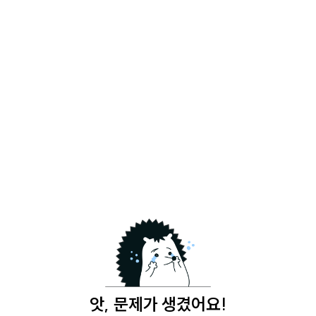
앗, 문제가 생겼어요!