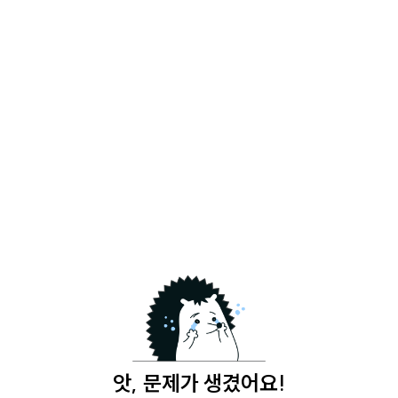
앗, 문제가 생겼어요!