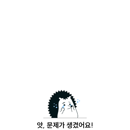
앗, 문제가 생겼어요!