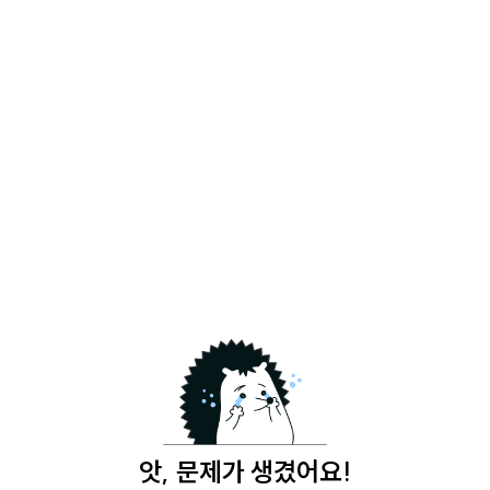
앗, 문제가 생겼어요!