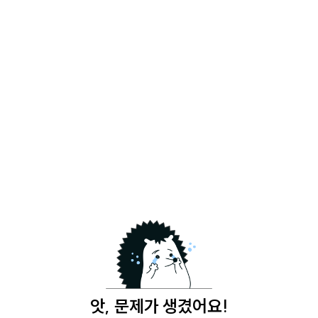
앗, 문제가 생겼어요!