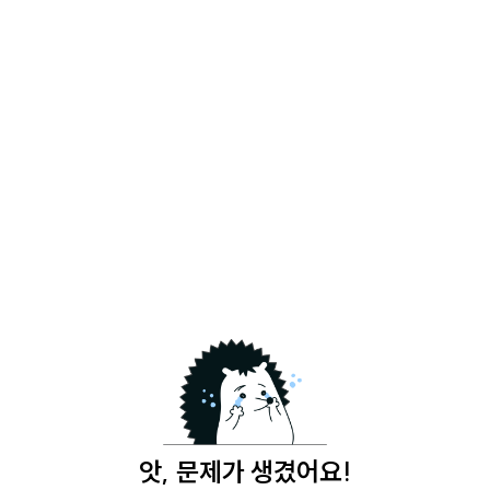
앗, 문제가 생겼어요!