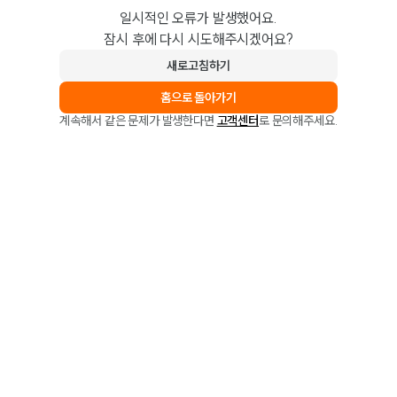
일시적인 오류가 발생했어요.
잠시 후에 다시 시도해주시겠어요?
새로고침하기
홈으로 돌아가기
계속해서 같은 문제가 발생한다면
고객센터
로 문의해주세요.