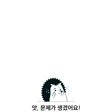
앗, 문제가 생겼어요!