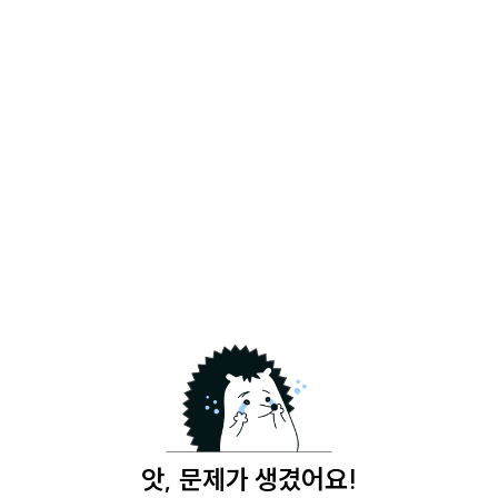
앗, 문제가 생겼어요!