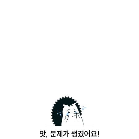
앗, 문제가 생겼어요!