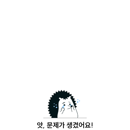
앗, 문제가 생겼어요!