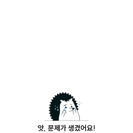
앗, 문제가 생겼어요!