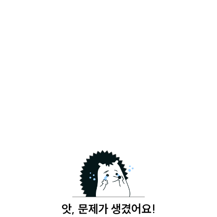
앗, 문제가 생겼어요!