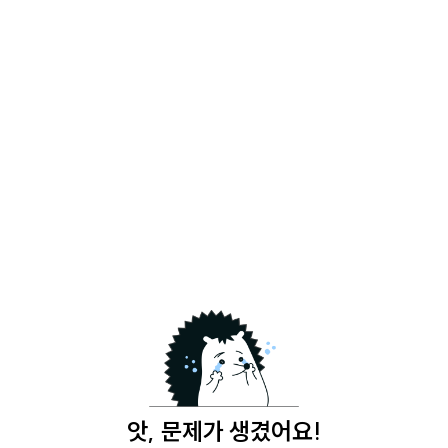
앗, 문제가 생겼어요!