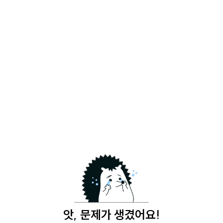
앗, 문제가 생겼어요!