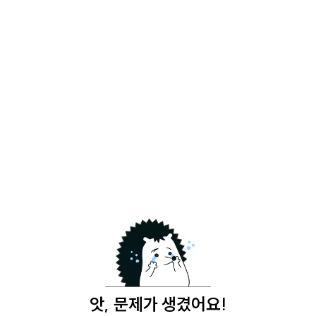
앗, 문제가 생겼어요!