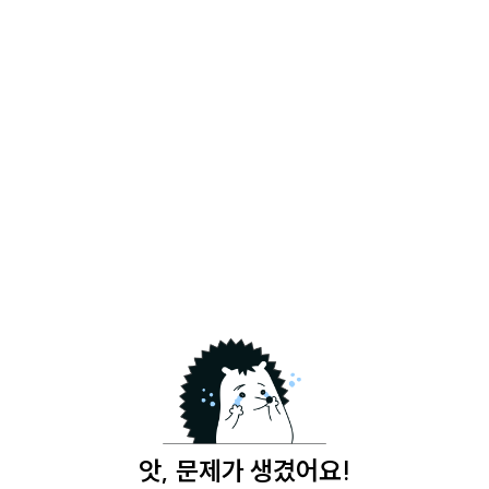
앗, 문제가 생겼어요!