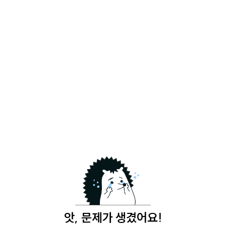
앗, 문제가 생겼어요!