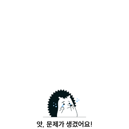
앗, 문제가 생겼어요!