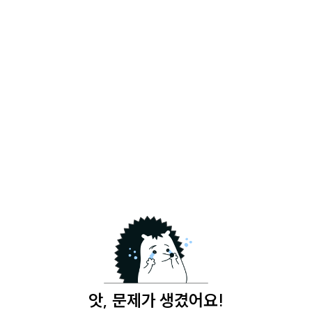
앗, 문제가 생겼어요!