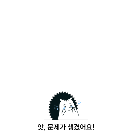
앗, 문제가 생겼어요!