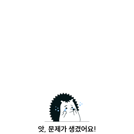
앗, 문제가 생겼어요!