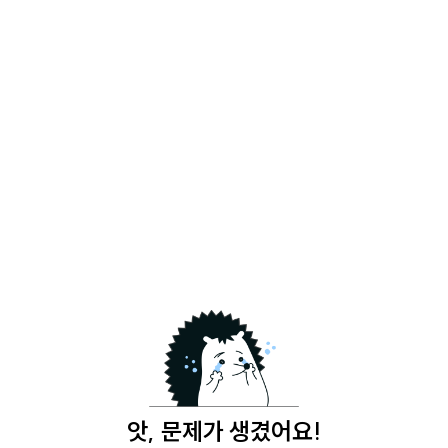
앗, 문제가 생겼어요!