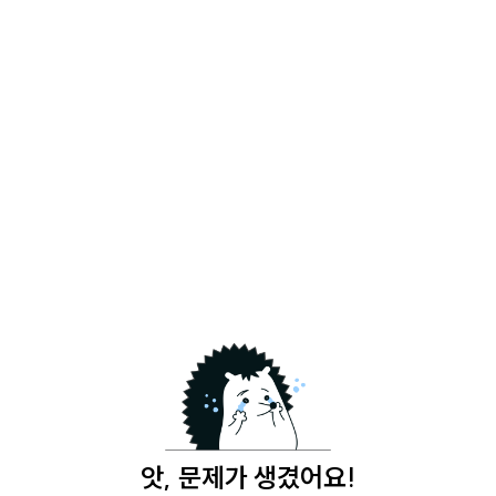
앗, 문제가 생겼어요!