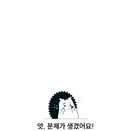
앗, 문제가 생겼어요!