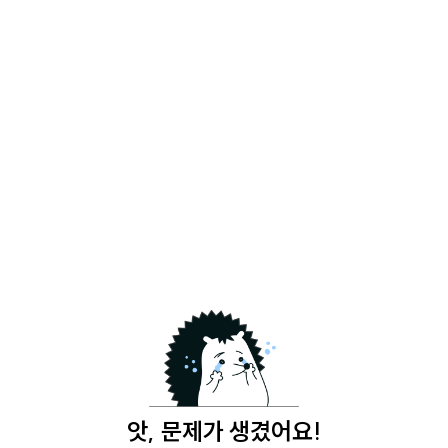
앗, 문제가 생겼어요!