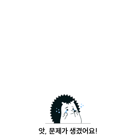
앗, 문제가 생겼어요!