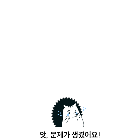
앗, 문제가 생겼어요!