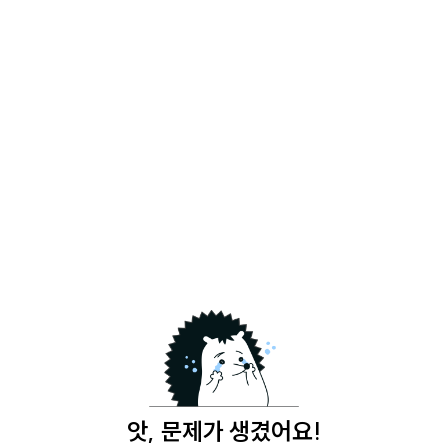
앗, 문제가 생겼어요!