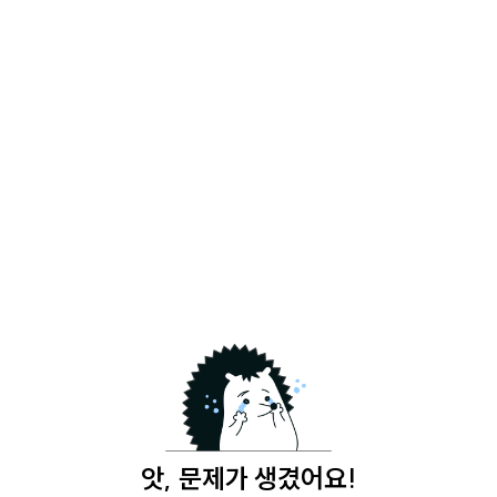
앗, 문제가 생겼어요!