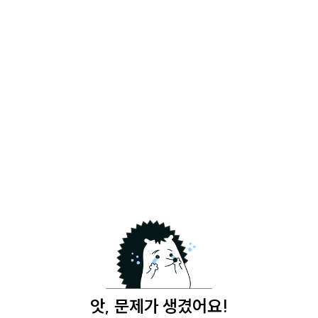
앗, 문제가 생겼어요!